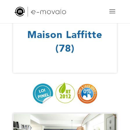
Maison Laffitte
Maisons-Laffitte (78)
(78)